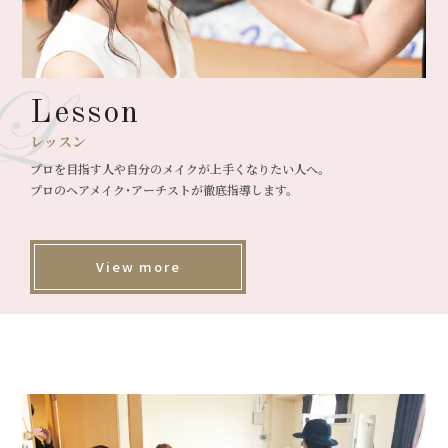
Lesson
レッスン
プロを目指す人や自分のメイクが上手くなりたい人へ。
プロのヘアメイク･アーチストが徹底指導します。
View more