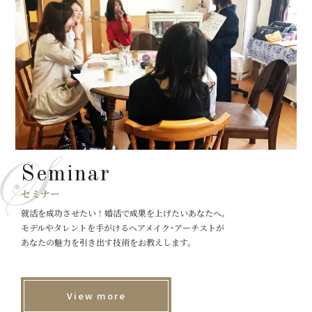
Seminar
セミナー
就活を成功させたい！婚活で成果を上げたいあなたへ。
モデルやタレントを手がけるヘアメイク･アーチストが
あなたの魅力を引き出す技術をお教えします。
View more