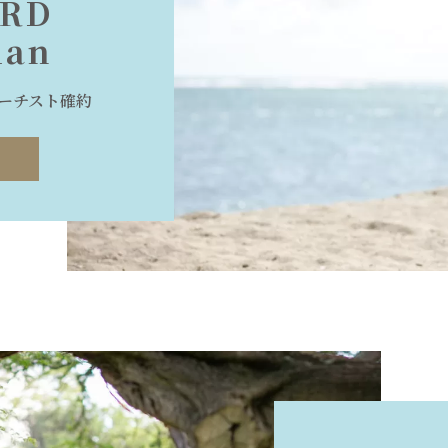
ARD
lan
ーチスト確約