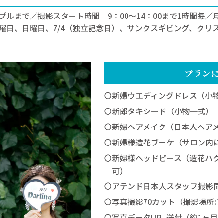
ップルまで／撮影スタート時間 9：00～14：00まで1時間毎／
曜日、日曜日、7/4（独立記念日）、サンクスギビング、クリ
プラン
〇新婦ウエディングドレス（小
〇新郎タキシード（小物一式）
〇新婦ヘアメイク（日本人ヘア
〇新婦様造花ブーケ（サロン内
〇新婦様ヘッドピース（造花ハ
可）
〇アテンド日本人スタッフ撮影
〇写真撮影70カット（撮影場所
〇写真データURL送付（約1ヶ