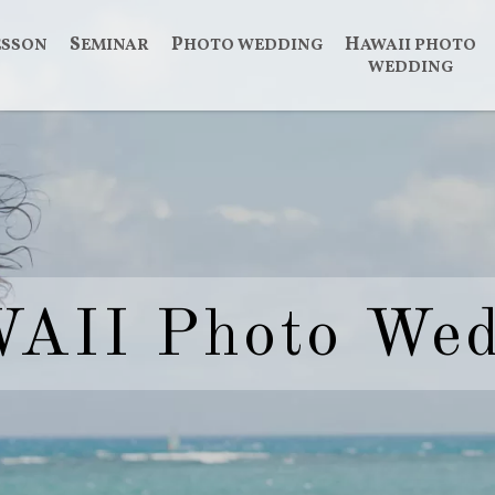
LESSON
SEMINAR
PHOTO WEDDING
HAWAII PHOTO
WEDDING
WAII
Photo Wed