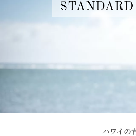
STANDARD P
ハワイの