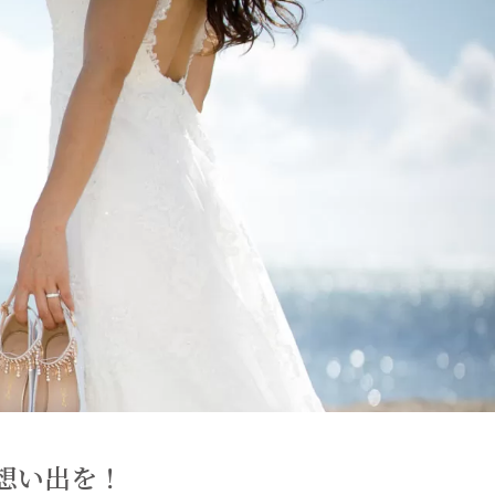
想い出を！