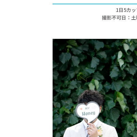
1日5カ
撮影不可日：土