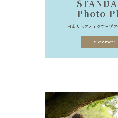
STAND
Photo P
日本人ヘアメイクアップア
Vlew more