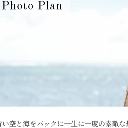
hoto Plan
青い空と海をバックに一生に一度の素敵な