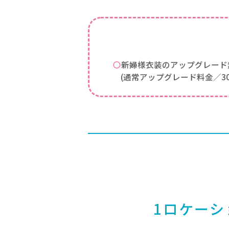
〇新婦様衣装のアップグレード
(通常アップグレード料金／30,0
1ロケーシ