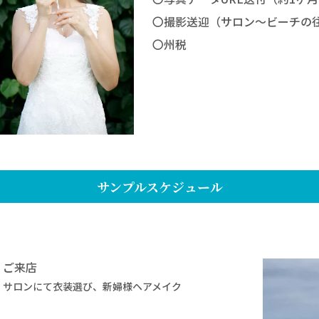
〇撮影送迎（サロン～ビーチの
〇州税
サンプルスケジュール
ご来店
サロンにて衣装選び、新婦様ヘアメイク